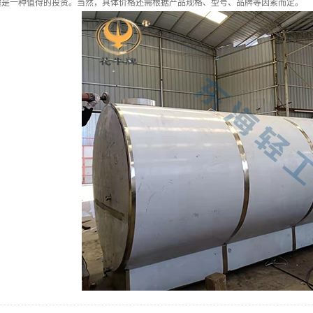
罐是一种值得的投资。当然，具体价格还需根据产品规格、型号、品牌等因素而定。