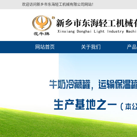
欢迎访问新乡市东海轻工机械有限公司网站！
网站首页
关于我们
产品
公司简介
直冷式
企业文化
直冷式
联系我们
制冷
储
运输
畜牧养
管式速