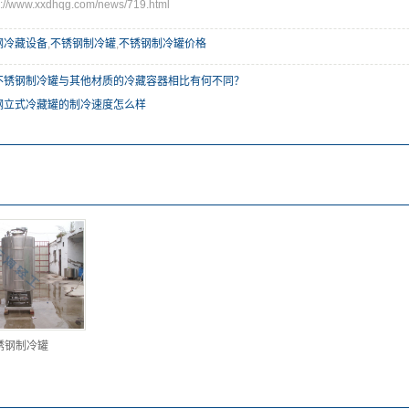
www.xxdhqg.com/news/719.html
钢冷藏设备
,
不锈钢制冷罐
,
不锈钢制冷罐价格
不锈钢制冷罐与其他材质的冷藏容器相比有何不同？
钢立式冷藏罐的制冷速度怎么样
锈钢制冷罐