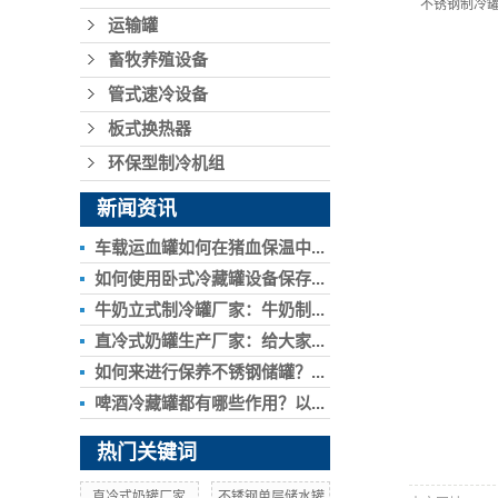
不锈钢制冷
运输罐
畜牧养殖设备
管式速冷设备
板式换热器
环保型制冷机组
新闻资讯
车载运血罐如何在猪血保温中...
如何使用卧式冷藏罐设备保存...
牛奶立式制冷罐厂家：牛奶制...
直冷式奶罐生产厂家：给大家...
如何来进行保养不锈钢储罐？...
啤酒冷藏罐都有哪些作用？以...
热门关键词
直冷式奶罐厂家
不锈钢单层储水罐