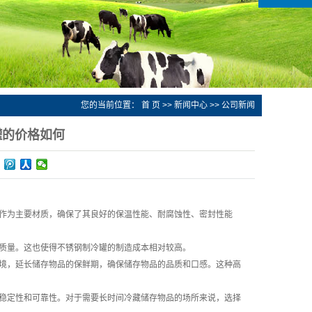
您的当前位置：
首 页
>>
新闻中心
>>
公司新闻
罐的价格如何
作为主要材质，确保了其良好的保温性能、耐腐蚀性、密封性能
质量。这也使得不锈钢制冷罐的制造成本相对较高。
境，延长储存物品的保鲜期，确保储存物品的品质和口感。这种高
稳定性和可靠性。对于需要长时间冷藏储存物品的场所来说，选择