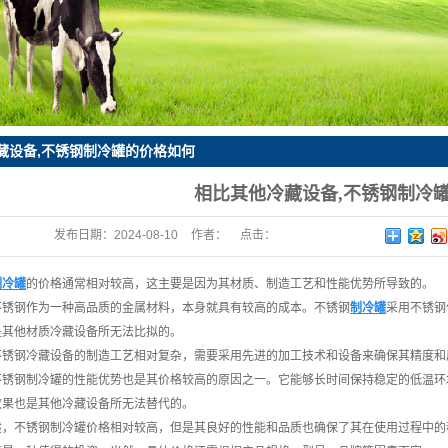
热器
冷机组
藏设备,不锈钢制冷罐的价格如何
相比其他冷藏设备,不锈钢制冷
发布日期：
2024-08-10
作者：
点击：
制冷罐
的价格通常相对较高，这主要是因为其材质、制造工艺和性能优势所导致的。
不锈钢作为一种高品质的金属材料，本身就具有较高的成本。不锈钢
制冷罐
采用不锈钢
是其他材质冷藏设备所无法比拟的。
不锈钢冷藏设备的制造工艺相对复杂，需要采用先进的加工技术和设备来确保其精度和
不锈钢制冷罐的性能优势也是其价格较高的原因之一。它能够长时间保持稳定的低温环
效果也是其他冷藏设备所无法替代的。
述，不锈钢制冷罐价格相对较高，但是其良好的性能和品质也确保了其在使用过程中的