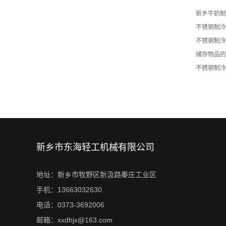
新乡牛奶制
不锈钢制冷
不锈钢制冷
储存物品的
不锈钢制冷
新乡市东海轻工机械有限公司
地址：新乡市牧野区新汲路秦庄工业区
手机：13663032630
电话：0373-3692006
邮箱：xxdhjx@163.com