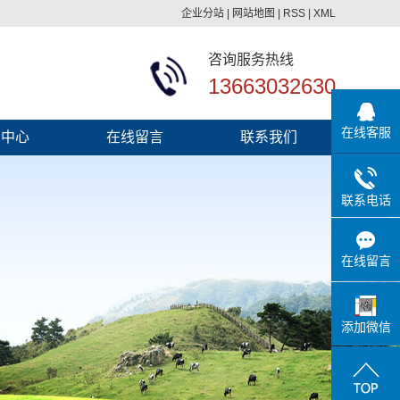
企业分站
|
网站地图
|
RSS
|
XML
咨询服务热线
13663032630
在线客服
闻中心
在线留言
联系我们
新闻
联系电话
新闻
知识
在线留言
问答
添加微信